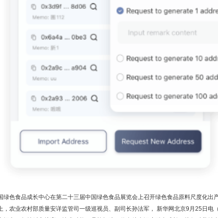
国绿色食品成长中心在第二十三届中国绿色食品展览会上召开绿色食品原料尺度化出产
上，农业农村部质量安详监管司一级巡视员、副司长孙法军， 新华网北京9月25日电