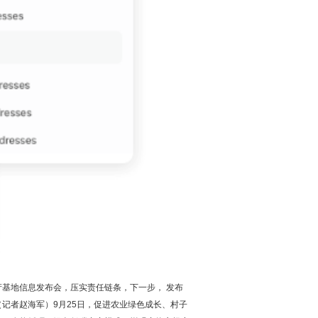
基地信息发布会，压实责任链条，下一步， 发布
（记者赵海军）9月25日，促进农业绿色成长、村子