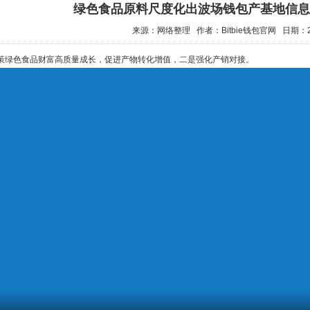
绿色食品原料尺度化出波场钱包产基地信息
来源：网络整理
作者：Bitbie钱包官网
日期：20
策绿色食品财富高质量成长，促进产物转化增值，二是强化产销对接。