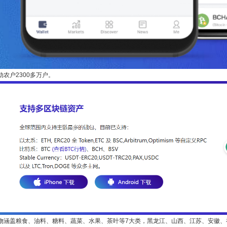
动农户2300多万户。
物涵盖粮食、油料、糖料、蔬菜、水果、茶叶等7大类，黑龙江、山西、江苏、安徽、