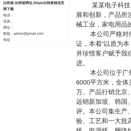
比特派-比特派网址-Bitpie比特派钱包官
某某电子科技有
网下载
展和创新，产品所
电话：
传真：
械工业，家电用品
网址：
本公司严格对待产品
邮箱：
admin@gmail.com
地址：
证，本着“以质为
并珍惜客户赋予我
进。
本公司位于广州
6000平方米，全
万。产品行销北京
远销新加坡、韩国
评。本公司集生产
验、工艺和一大批
线、电源线、网络