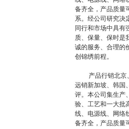
备齐全，产品质量可靠
系。经公司研究决
同行和市场中具有
质、保量、保时是
诚的服务、合理的
创锦绣前程。
产品行销北京、
远销新加坡、韩国
评。本公司集生产
验、工艺和一大批
线、电源线、网络
备齐全，产品质量