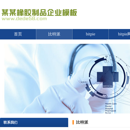
首页
比特派
bitpie
bitpi
比特派
联系我们