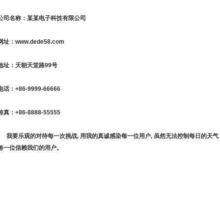
司名称：某某电子科技有限公司
址：www.dede58.com
地址：
天朝天堂路99号
电话：+86-9999-66666
传真：+86-8888-55555
我要乐观的对待每一次挑战, 用我的真诚感染每一位用户, 虽然无法控制每日的天
每一位信赖我们的用户。