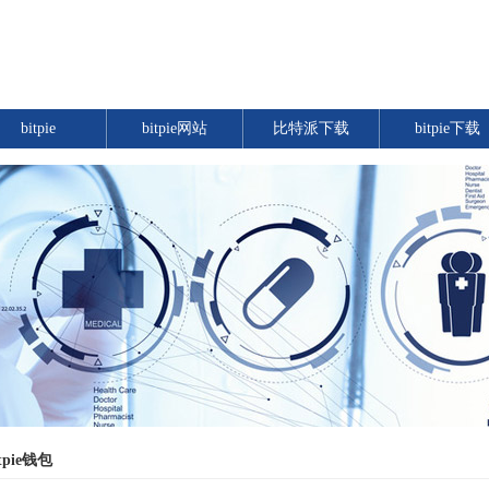
bitpie
bitpie网站
比特派下载
bitpie下载
itpie钱包