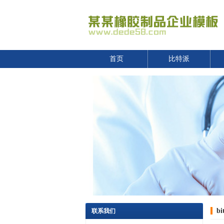
首页
比特派
b
联系我们