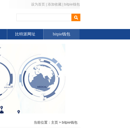
设为首页
|
添加收藏
|
bitpie钱包
比特派网址
bitpie钱包
当前位置：
主页
>
bitpie钱包