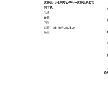
比特派-比特派网址-Bitpie比特派钱包官
网下载
公
电话：
传真：
网
网址：
邮箱：
admin@gmail.com
地址：
染