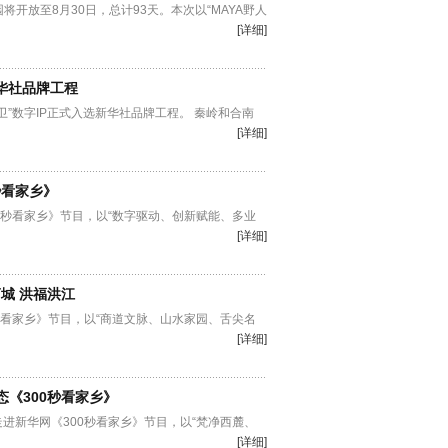
将开放至8月30日，总计93天。本次以“MAYA野人
[详细]
新华社品牌工程
卫”数字IP正式入选新华社品牌工程。 秦岭和合南
[详细]
秒看家乡》
0秒看家乡》节目，以“数字驱动、创新赋能、多业
[详细]
城 洪福洪江
秒看家乡》节目，以“商道文脉、山水家园、舌尖名
[详细]
态《300秒看家乡》
进新华网《300秒看家乡》节目，以“梵净西麓、
[详细]