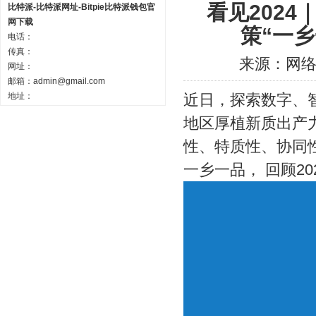
看见202
比特派-比特派网址-Bitpie比特派钱包官
网下载
策“一
电话：
传真：
来源：网
网址：
邮箱：
admin@gmail.com
地址：
近日，探索数字、
地区厚植新质出产
性、特质性、协同
一乡一品， 回顾20