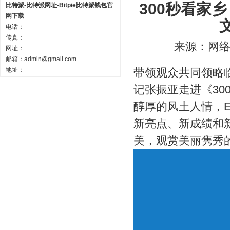
300秒看家
比特派-比特派网址-Bitpie比特派钱包官
网下载
电话：
传真：
来源：网
网址：
邮箱：
admin@gmail.com
地址：
带领观众共同领略
记张振亚走进《3
醇厚的风土人情，E
新亮点、新成绩和
美，观赏美丽隽秀