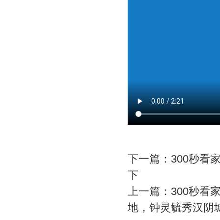
下一篇：
300秒
下
上一篇：
300秒看
地，钟灵毓秀汉阴