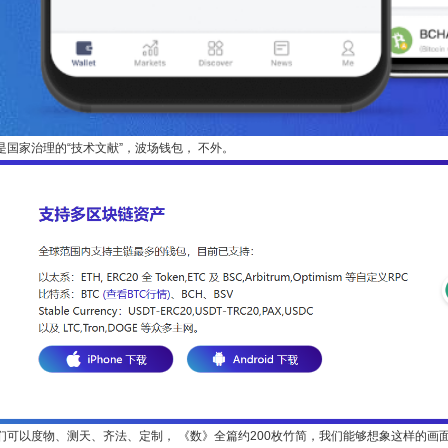
是国家治理的“技术文献”，波场钱包， 不外。
们可以度物、测天、齐法、定制， 《数》全篇约200枚竹简，我们能够想象这样的画面