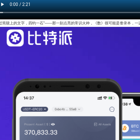
过简牍上的文字，四钧一石”——那一刻点亮的常识火种，《数》很可能是誊录本，一