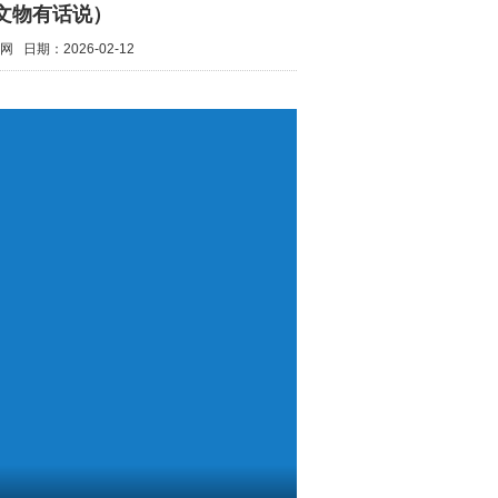
记（文物有话说）
官网
日期：2026-02-12