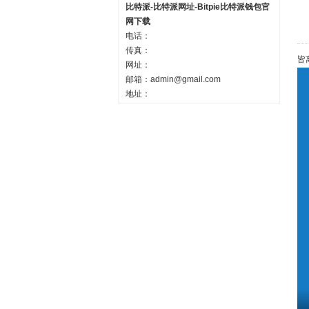
比特派-比特派网址-Bitpie比特派钱包官
网下载
电话：
传真：
皆
网址：
邮箱：
admin@gmail.com
地址：