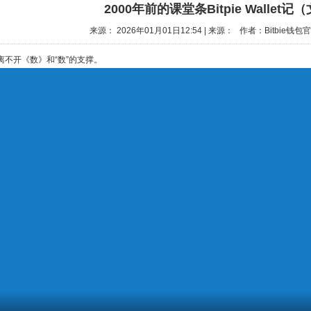
2000年前的课堂条Bitpie Wallet
来源： 2026年01月01日12:54 | 来源：
作者：Bitbie钱包
离不开《数》和“数”的支撑。