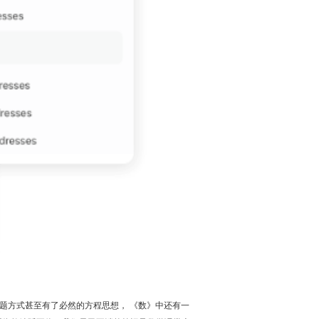
题方式甚至有了必然的方程思想， 《数》中还有一