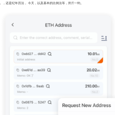
， ，还是纪年历法， 今天，以及基本的比例法等，卅斤一钧。